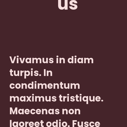
us
Vivamus in diam
turpis. In
condimentum
maximus tristique.
Maecenas non
laoreet odio. Fusce