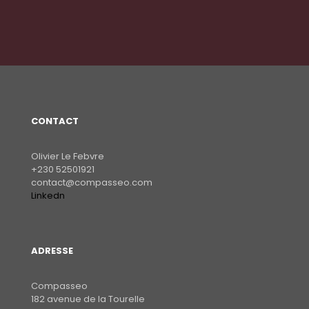
CONTACT
Olivier Le Febvre
+230 52501921
contact@compasseo.com
Linkedn
ADRESSE
Compasseo
182 avenue de la Tourelle