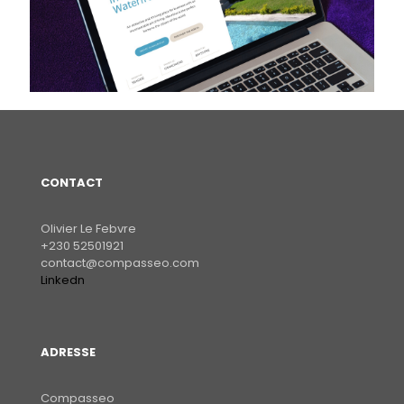
CONTACT
Olivier Le Febvre
+230 52501921
contact@compasseo.com
Linkedn
ADRESSE
Compasseo