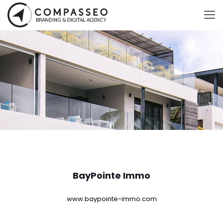
BayPointe Immo
www.baypointe-immo.com